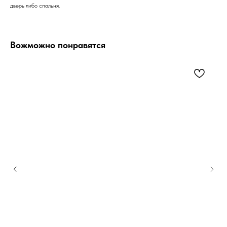
дверь либо спальня.
Вожможно понравятся