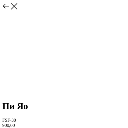
Пи Яо
FSF-30
900,00